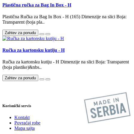
Plastična ručka za Bag In Box - H
Plastična Ručka za Bag In Box - H (165) Dimenzije na slici Boja:
Transparent (boja pla..
Zahtev za ponudu
Ručka za kartonsku kutiju - H
Ručka za kartonsku kutiju - H Dimenzije na slici Boja: Transparent
(boja plastike)&nbs..
Zahtev za ponudu
Korisnički servis
Kontakt
Povraćaj robe
Mapa sajta