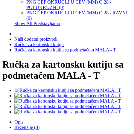
PNG ČEP OKRUGLI U CEV (MM) O 28 -
POLUKRUŽNI (0)
PNG ČEP OKRUGLI U CEV (MM) O 28 - RAVNI
(0)
Show All Predstavljamo
Naši dodatni proizvodi
Ručka za kartonsku kutiju
Ručka za kartonsku kutiju sa podmetačem MALA - T
Ručka za kartonsku kutiju sa
podmetačem MALA - T
Opis
Recenzije (0)