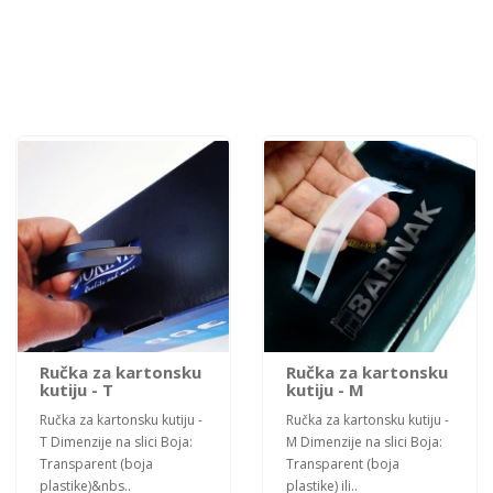
Ručka za kartonsku
Ručka za kartonsku
kutiju - T
kutiju - M
Ručka za kartonsku kutiju -
Ručka za kartonsku kutiju -
T Dimenzije na slici Boja:
M Dimenzije na slici Boja:
Transparent (boja
Transparent (boja
plastike)&nbs..
plastike) ili..