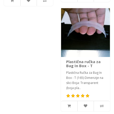
Plastična ručka za
Bag In Box - T
Plastična Ručka za Bag In
Box - T (165) Dimenzije na
slici Boja: Transparent
(boja pla..