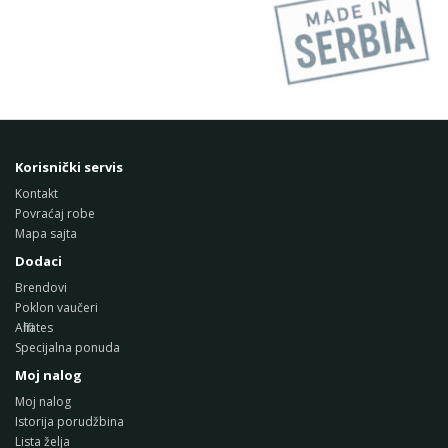
Korisnički servis
Kontakt
Povraćaj robe
Mapa sajta
Dodaci
Brendovi
Poklon vaučeri
Affiliates
Specijalna ponuda
Moj nalog
Moj nalog
Istorija porudžbina
Lista želja