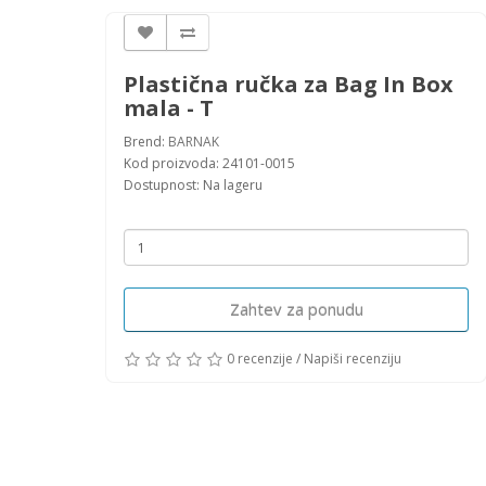
Plastična ručka za Bag In Box
mala - T
Brend:
BARNAK
Kod proizvoda: 24101-0015
Dostupnost: Na lageru
Zahtev za ponudu
0 recenzije
/
Napiši recenziju