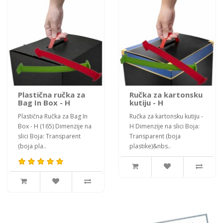
Plastična ručka za
Ručka za kartonsku
Bag In Box - H
kutiju - H
Plastična Ručka za Bag In
Ručka za kartonsku kutiju -
Box - H (165) Dimenzije na
H Dimenzije na slici Boja:
slici Boja: Transparent
Transparent (boja
(boja pla..
plastike)&nbs..