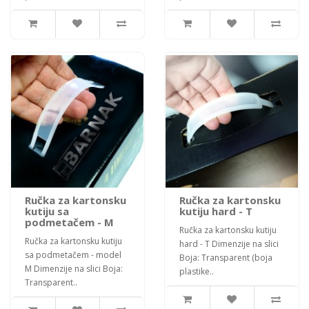
Ručka za kartonsku
Ručka za kartonsku
kutiju sa
kutiju hard - T
podmetačem - M
Ručka za kartonsku kutiju
Ručka za kartonsku kutiju
hard - T Dimenzije na slici
sa podmetačem - model
Boja: Transparent (boja
M Dimenzije na slici Boja:
plastike..
Transparent..