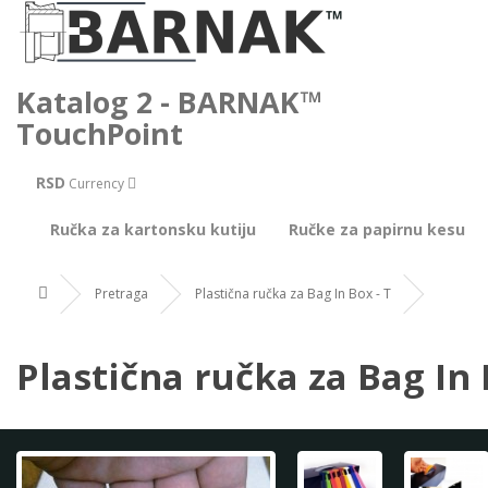
Katalog 2 - BARNAK™
TouchPoint
RSD
Currency
Ručka za kartonsku kutiju
Ručke za papirnu kesu
Pretraga
Plastična ručka za Bag In Box - T
Plastična ručka za Bag In 