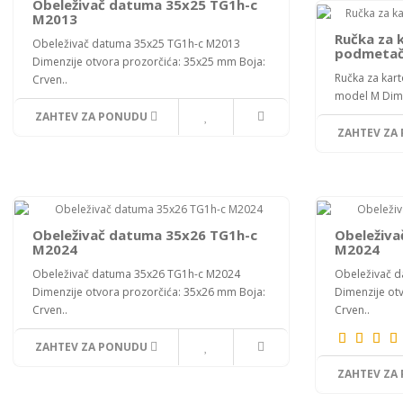
Obeleživač datuma 35x25 TG1h-c
M2013
Ručka za 
Obeleživač datuma 35x25 TG1h-c M2013
podmetač
Dimenzije otvora prozorčića: 35x25 mm Boja:
Ručka za kar
Crven..
model M Dimen
ZAHTEV ZA PONUDU
ZAHTEV ZA
Obeleživač datuma 35x26 TG1h-c
Obeleživa
M2024
M2024
Obeleživač datuma 35x26 TG1h-c M2024
Obeleživač 
Dimenzije otvora prozorčića: 35x26 mm Boja:
Dimenzije ot
Crven..
Crven..
ZAHTEV ZA PONUDU
ZAHTEV ZA