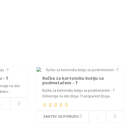
 - T
Ručka za kartonsku kutiju sa
podmetačem - T
nzije na slici
Ručka za kartonsku kutiju sa podmetačem - T
&nbs..
Dimenzije na slici Boja: Transparent (boja..
ZAHTEV ZA PONUDU