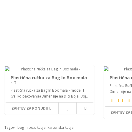
Plastična ručka za Bag In Box mala
Plastična 
- T
Plastična Ruč
Plastična ručka za Bag In Box mala - model T
Dimenzije na 
(veliko pakovanje) Dimenzije na slici Boja: Boj..
ZAHTEV ZA PONUDU
ZAHTEV ZA
Tagovi:
bag in box
,
kutija
,
kartonska kutija