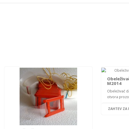
Obeleživa
M2014
Obeleživač d
otvora prozo
ZAHTEV ZA