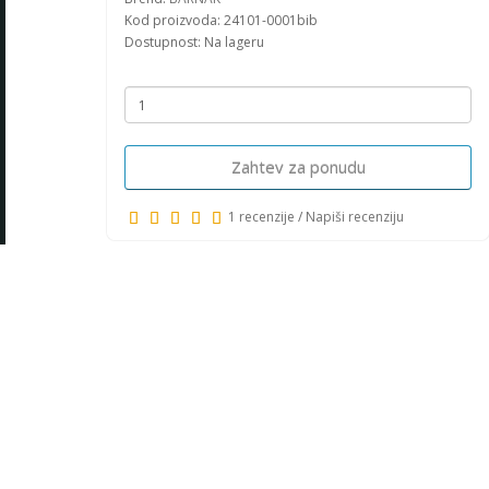
Kod proizvoda: 24101-0001bib
Dostupnost: Na lageru
Zahtev za ponudu
1 recenzije
/
Napiši recenziju