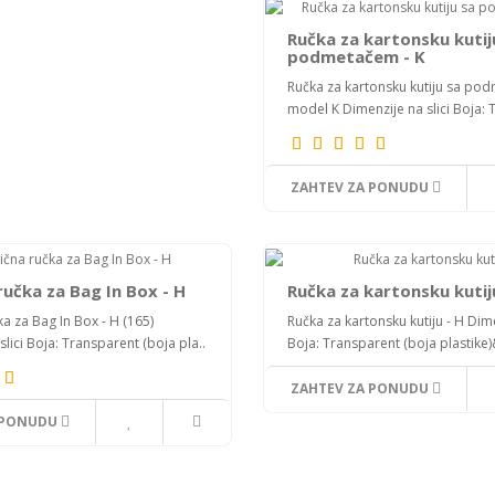
Ručka za kartonsku kutij
podmetačem - K
Ručka za kartonsku kutiju sa po
model K Dimenzije na slici Boja: 
ZAHTEV ZA PONUDU
ručka za Bag In Box - H
Ručka za kartonsku kutij
ka za Bag In Box - H (165)
Ručka za kartonsku kutiju - H Dime
slici Boja: Transparent (boja pla..
Boja: Transparent (boja plastike)
ZAHTEV ZA PONUDU
 PONUDU