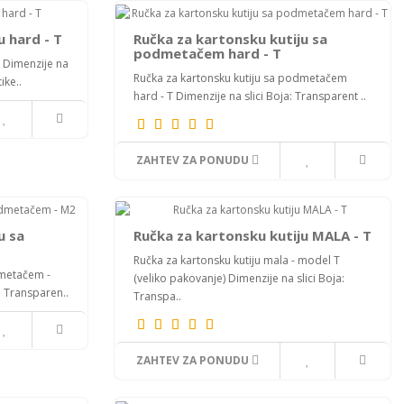
u hard - T
Ručka za kartonsku kutiju sa
podmetačem hard - T
T Dimenzije na
Ručka za kartonsku kutiju sa podmetačem
ike..
hard - T Dimenzije na slici Boja: Transparent ..
ZAHTEV ZA PONUDU
u sa
Ručka za kartonsku kutiju MALA - T
Ručka za kartonsku kutiju mala - model T
dmetačem -
(veliko pakovanje) Dimenzije na slici Boja:
: Transparen..
Transpa..
ZAHTEV ZA PONUDU