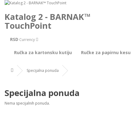
Katalog 2 - BARNAK™
TouchPoint
RSD
Currency
Ručka za kartonsku kutiju
Ručke za papirnu kesu
Specijalna ponuda
Specijalna ponuda
Nema specijalnih ponuda.